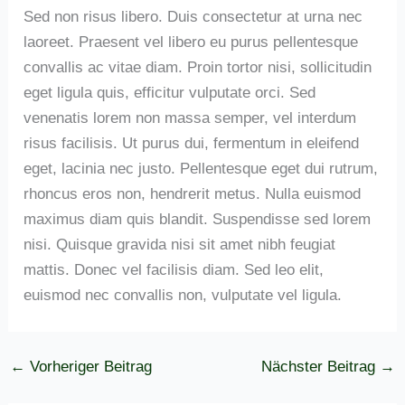
Sed non risus libero. Duis consectetur at urna nec
laoreet. Praesent vel libero eu purus pellentesque
convallis ac vitae diam. Proin tortor nisi, sollicitudin
eget ligula quis, efficitur vulputate orci. Sed
venenatis lorem non massa semper, vel interdum
risus facilisis. Ut purus dui, fermentum in eleifend
eget, lacinia nec justo. Pellentesque eget dui rutrum,
rhoncus eros non, hendrerit metus. Nulla euismod
maximus diam quis blandit. Suspendisse sed lorem
nisi. Quisque gravida nisi sit amet nibh feugiat
mattis. Donec vel facilisis diam. Sed leo elit,
euismod nec convallis non, vulputate vel ligula.
←
Vorheriger Beitrag
Nächster Beitrag
→