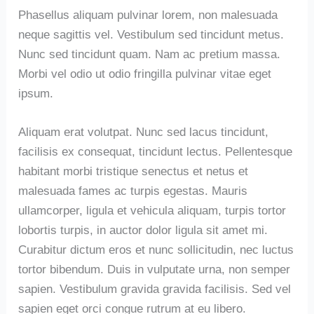
Phasellus aliquam pulvinar lorem, non malesuada
neque sagittis vel. Vestibulum sed tincidunt metus.
Nunc sed tincidunt quam. Nam ac pretium massa.
Morbi vel odio ut odio fringilla pulvinar vitae eget
ipsum.
Aliquam erat volutpat. Nunc sed lacus tincidunt,
facilisis ex consequat, tincidunt lectus. Pellentesque
habitant morbi tristique senectus et netus et
malesuada fames ac turpis egestas. Mauris
ullamcorper, ligula et vehicula aliquam, turpis tortor
lobortis turpis, in auctor dolor ligula sit amet mi.
Curabitur dictum eros et nunc sollicitudin, nec luctus
tortor bibendum. Duis in vulputate urna, non semper
sapien. Vestibulum gravida gravida facilisis. Sed vel
sapien eget orci congue rutrum at eu libero.