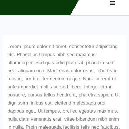
Zum
Inhalt
springen
Lorem ipsum dolor sit amet, consectetur adipiscing
elit. Phasellus tempus nibh sed maximus
ullamcorper. Sed quis odio placerat, pharetra sem
nec, aliquam orci. Maecenas dolor risus, lobortis in
felis in, porttitor fermentum neque. Nunc ac erat ut
ante imperdiet mollis ac sed libero. Integer et mi
posuere, cursus tellus hendrerit, pharetra sapien. Ut
dignissim finibus est, eleifend malesuada orci
dapibus eget. Ut tempus, orci eu egestas maximus,
nulla diam venenatis erat, vitae bibendum nibh enim
in nulla. Proin malesuada facilisis felis nec faucibus.