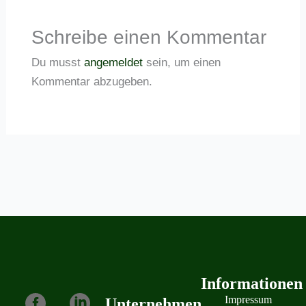
Schreibe einen Kommentar
Du musst
angemeldet
sein, um einen
Kommentar abzugeben.
Informa tionen
Impressum
Unternehmen