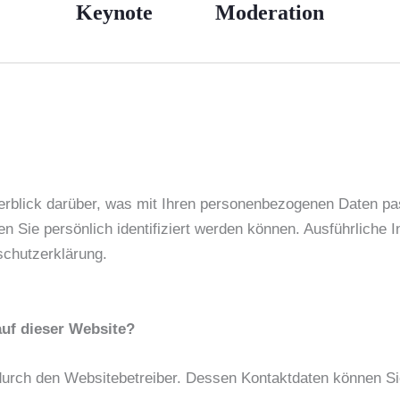
Keynote
Moderation
erblick darüber, was mit Ihren personenbezogenen Daten pa
en Sie persönlich identifiziert werden können. Ausführlic
schutzerklärung.
auf dieser Website?
t durch den Websitebetreiber. Dessen Kontaktdaten können