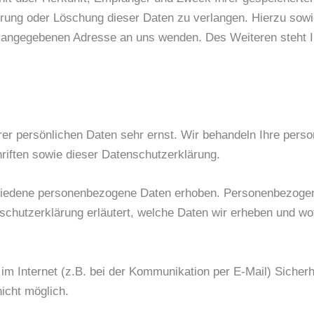
rrung oder Löschung dieser Daten zu verlangen. Hierzu so
m angegebenen Adresse an uns wenden. Des Weiteren steht I
rer persönlichen Daten sehr ernst. Wir behandeln Ihre pers
riften sowie dieser Datenschutzerklärung.
iedene personenbezogene Daten erhoben. Personenbezogene
schutzerklärung erläutert, welche Daten wir erheben und wof
im Internet (z.B. bei der Kommunikation per E-Mail) Sicher
nicht möglich.