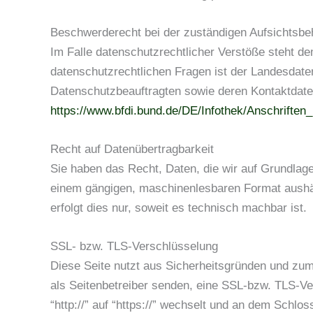
Beschwerderecht bei der zuständigen Aufsichtsbe
Im Falle datenschutzrechtlicher Verstöße steht d
datenschutzrechtlichen Fragen ist der Landesdate
Datenschutzbeauftragten sowie deren Kontaktdat
https://www.bfdi.bund.de/DE/Infothek/Anschriften_
Recht auf Datenübertragbarkeit
Sie haben das Recht, Daten, die wir auf Grundlage I
einem gängigen, maschinenlesbaren Format aushänd
erfolgt dies nur, soweit es technisch machbar ist.
SSL- bzw. TLS-Verschlüsselung
Diese Seite nutzt aus Sicherheitsgründen und zum 
als Seitenbetreiber senden, eine SSL-bzw. TLS-Ve
“http://” auf “https://” wechselt und an dem Schlo