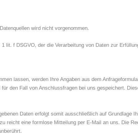
Datenquellen wird nicht vorgenommen.
. 1 lit. f DSGVO, der die Verarbeitung von Daten zur Erfüllun
mmen lassen, werden Ihre Angaben aus dem Anfrageformular
ür den Fall von Anschlussfragen bei uns gespeichert. Diese
ebenen Daten erfolgt somit ausschließlich auf Grundlage Ihre
zu reicht eine formlose Mitteilung per E-Mail an uns. Die R
unberührt.