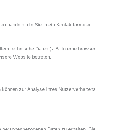
en handeln, die Sie in ein Kontaktformular
lem technische Daten (z.B. Internetbrowser,
unsere Website betreten.
en können zur Analyse Ihres Nutzerverhaltens
en personenbezogenen Daten zu erhalten. Sie