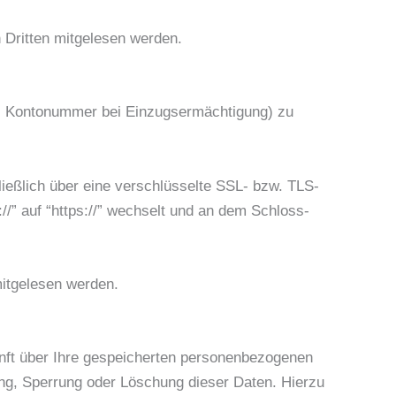
n Dritten mitgelesen werden.
.B. Kontonummer bei Einzugsermächtigung) zu
ließlich über eine verschlüsselte SSL- bzw. TLS-
/” auf “https://” wechselt und an dem Schloss-
mitgelesen werden.
nft über Ihre gespeicherten personenbezogenen
ng, Sperrung oder Löschung dieser Daten. Hierzu