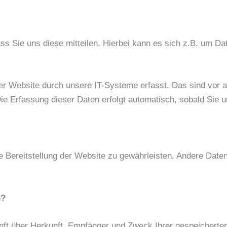
 Sie uns diese mitteilen. Hierbei kann es sich z.B. um Dat
 Website durch unsere IT-Systeme erfasst. Das sind vor al
ie Erfassung dieser Daten erfolgt automatisch, sobald Sie 
eie Bereitstellung der Website zu gewährleisten. Andere Dat
n?
unft über Herkunft, Empfänger und Zweck Ihrer gespeichert