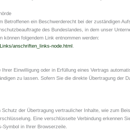
hörde
em Betroffenen ein Beschwerderecht bei der zuständigen Auf
nschutzbeauftragte des Bundeslandes, in dem unser Unterne
en können folgendem Link entnommen werden:
Links/anschriften_links-node.html
.
hrer Einwilligung oder in Erfüllung eines Vertrags automatis
igen zu lassen. Sofern Sie die direkte Übertragung der Da
Schutz der Übertragung vertraulicher Inhalte, wie zum Beis
rschlüsselung. Eine verschlüsselte Verbindung erkennen Si
ss-Symbol in Ihrer Browserzeile.