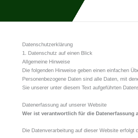
Zum
Inhalt
springen
Datenschutzerklärung
1. Datenschutz auf einen Blick
Allgemeine Hinweise
Die folgenden Hinweise geben einen einfachen Üb
Personenbezogene Daten sind alle Daten, mit den
Sie unserer unter diesem Text aufgeführten Daten
Datenerfassung auf unserer Website
Wer ist verantwortlich für die Datenerfassung 
Die Datenverarbeitung auf dieser Website erfolg