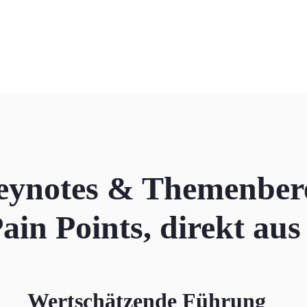
eynotes & Themenbe
in Points, direkt aus
Wertschätzende Führung