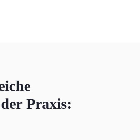
reiche
 der Praxis: