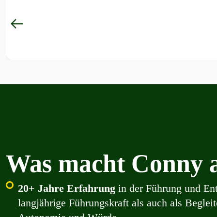
Was macht Conny a
20+ Jahre Erfahrung
in der Führung und En
langjährige Führungskraft als auch als Beglei