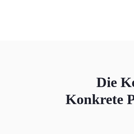
Die K
Konkrete Pa