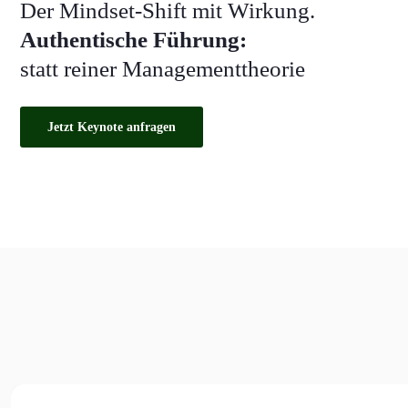
Der Mindset-Shift mit Wirkung.
Authentische Fü hrung:
statt reiner Managementtheorie
Jetzt Keynote anfragen