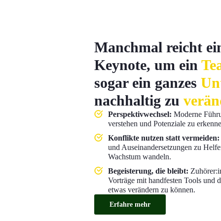
Manchmal reicht ein
Keynote, um ein
Te
sogar ein ganzes
Un
nachhaltig zu
verän
Perspektivwechsel:
Moderne Führu
verstehen und Potenziale zu erkenne
Konflikte nutzen statt vermeiden:
und Auseinandersetzungen zu Helfe
Wachstum wandeln.
Begeisterung, die bleibt:
Zuhörer:i
Vorträge mit handfesten Tools und 
etwas verändern zu können.
Erfahre mehr