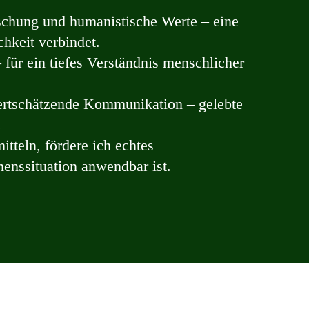
schung und humanistische Werte – eine
hkeit verbindet.
für ein tiefes Verständnis menschlicher
ertschätzende Kommunikation – gelebte
.
tteln, fördere ich echtes
enssituation anwendbar ist.