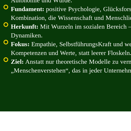
Autonomie und Würde.
Fundament:
positive Psychologie, Glücksfor
Kombination, die Wissenschaft und Menschlic
Herkunft:
Mit Wurzeln im sozialen Bereich – 
Dynamiken.
Fokus:
Empathie, SelbstführungsKraft und w
Kompetenzen und Werte, statt leerer Floskeln
Ziel:
Anstatt nur theoretische Modelle zu vermi
„Menschenverstehen“, das in jeder Unternehm