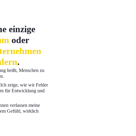
e einzige
am
oder
ternehmen
dern
.
ng heißt, Menschen zu
n.
Ich zeige, wie wir Fehler
rn für Entwicklung und
nnen verlassen meine
dem Gefühl, wirklich